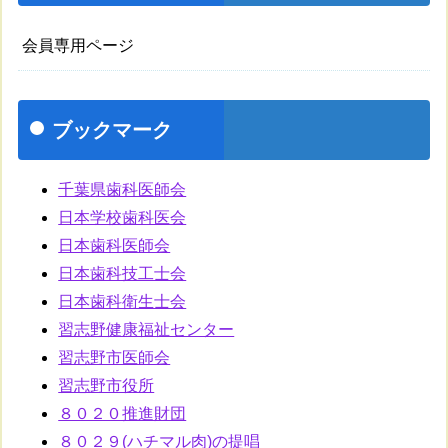
会員専用ページ
ブックマーク
千葉県歯科医師会
日本学校歯科医会
日本歯科医師会
日本歯科技工士会
日本歯科衛生士会
習志野健康福祉センター
習志野市医師会
習志野市役所
８０２０推進財団
８０２９(ハチマル肉)の提唱