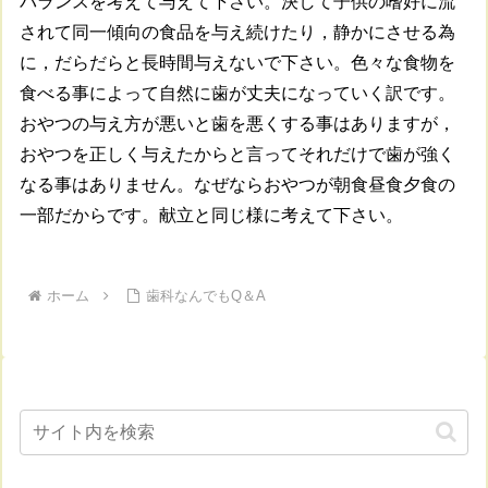
バランスを考えて与えて下さい。決して子供の嗜好に流
されて同一傾向の食品を与え続けたり，静かにさせる為
に，だらだらと長時間与えないで下さい。色々な食物を
食べる事によって自然に歯が丈夫になっていく訳です。
おやつの与え方が悪いと歯を悪くする事はありますが，
おやつを正しく与えたからと言ってそれだけで歯が強く
なる事はありません。なぜならおやつが朝食昼食夕食の
一部だからです。献立と同じ様に考えて下さい。
ホーム
歯科なんでもQ＆A