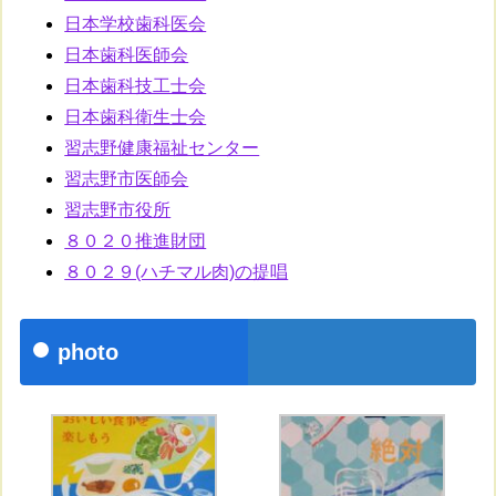
日本学校歯科医会
日本歯科医師会
日本歯科技工士会
日本歯科衛生士会
習志野健康福祉センター
習志野市医師会
習志野市役所
８０２０推進財団
８０２９(ハチマル肉)の提唱
photo