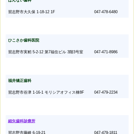
ばんない歯科
習志野市大久保 1-18-12 1F
047-478-6480
ひこさか歯科医院
習志野市実籾 5-2-12 第7福住ビル 3階3号室
047-471-8986
福井矯正歯科
習志野市谷津 1-16-1 モリシアオフィス棟8F
047-479-2234
細矢歯科診療所
習志野市藤崎 6-19-21
047-479-1811