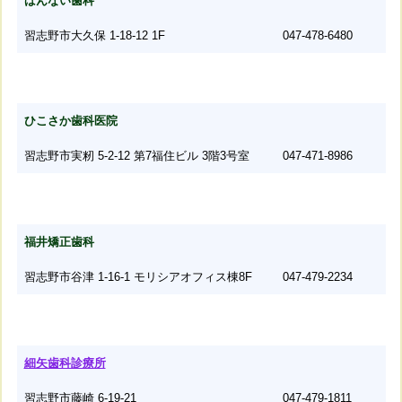
ばんない歯科
習志野市大久保 1-18-12 1F
047-478-6480
ひこさか歯科医院
習志野市実籾 5-2-12 第7福住ビル 3階3号室
047-471-8986
福井矯正歯科
習志野市谷津 1-16-1 モリシアオフィス棟8F
047-479-2234
細矢歯科診療所
習志野市藤崎 6-19-21
047-479-1811