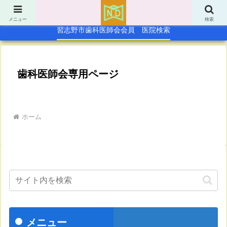
TOP
休日急病歯科診療所
メニュー
検索
習志野市歯科医師会会員 医院検索
歯科医師会専用ページ
ホーム
メニュー