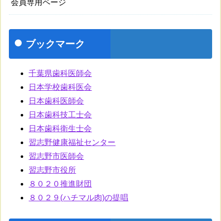
会員専用ページ
ブックマーク
千葉県歯科医師会
日本学校歯科医会
日本歯科医師会
日本歯科技工士会
日本歯科衛生士会
習志野健康福祉センター
習志野市医師会
習志野市役所
８０２０推進財団
８０２９(ハチマル肉)の提唱