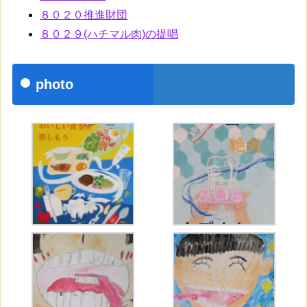
８０２０推進財団
８０２９(ハチマル肉)の提唱
photo